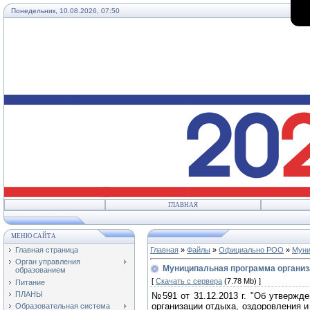
Понедельник, 10.08.2026, 07:50
ГЛАВНАЯ
МЕНЮ САЙТА
Главная страница
Главная
»
Файлы
»
Официально РОО
»
Муни
Орган управления
Муниципальная программа организа
образованием
[
Скачать с сервера
(7.78 Mb) ]
Питание
ПЛАНЫ
№591 от 31.12.2013 г. "Об утвержд
организации отдыха, оздоровления и
Образовательная система