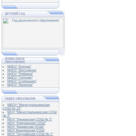
ДЕТСКИЙ САД.
ДОШКОЛЬНОЕ
ОБРАЗОВАНИЕ
МДОУ "Елочка"
МДОУ "Брусничка"
МДОУ "Рябинка"
МДОУ "Тополек"
МДОУ "Солнышко"
МДОУ "Белочка"
ОБЩЕЕ ОБРАЗОВАНИЕ
МБОУ "Магистральнинская
СОШ № 22"
МОУ "Магистральнинская СОШ
№ 2"
МОУ "Ульканская СОШ № 2"
МОУ "Ключевская СОШ"
МОУ "Карамская ООШ"
МОУ Казачинская СОШ
МОУ "Окунайская СОШ № 1"