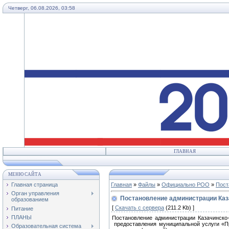
Четверг, 06.08.2026, 03:58
ГЛАВНАЯ
МЕНЮ САЙТА
Главная страница
Главная
»
Файлы
»
Официально РОО
»
Пост
Орган управления
Постановление администрации Каза
образованием
[
Скачать с сервера
(211.2 Kb) ]
Питание
ПЛАНЫ
Постановление администрации Казачинско
предоставления муниципальной услуги «П
Образовательная система