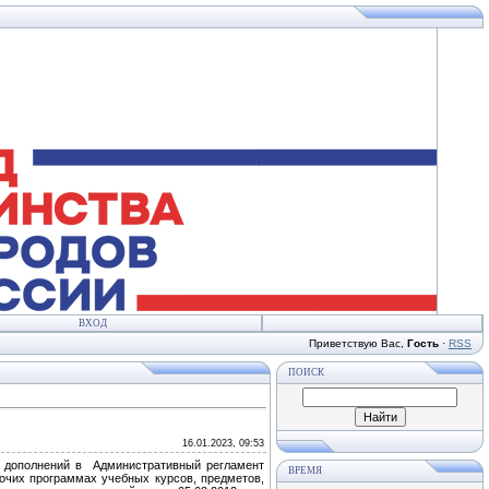
ВХОД
Приветствую Вас
,
Гость
·
RSS
ПОИСК
16.01.2023, 09:53
и дополнений в Административный регламент
ВРЕМЯ
очих программах учебных курсов, предметов,