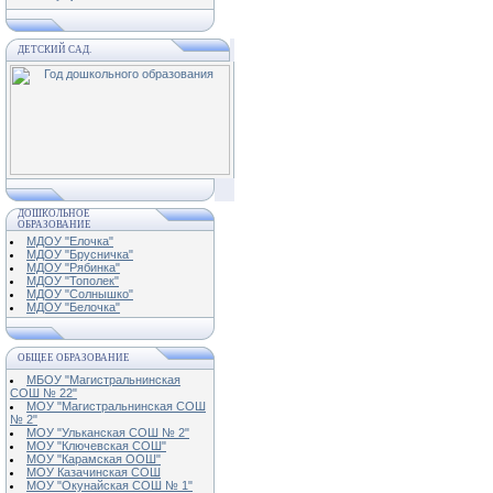
ДЕТСКИЙ САД.
ДОШКОЛЬНОЕ
ОБРАЗОВАНИЕ
МДОУ "Елочка"
МДОУ "Брусничка"
МДОУ "Рябинка"
МДОУ "Тополек"
МДОУ "Солнышко"
МДОУ "Белочка"
ОБЩЕЕ ОБРАЗОВАНИЕ
МБОУ "Магистральнинская
СОШ № 22"
МОУ "Магистральнинская СОШ
№ 2"
МОУ "Ульканская СОШ № 2"
МОУ "Ключевская СОШ"
МОУ "Карамская ООШ"
МОУ Казачинская СОШ
МОУ "Окунайская СОШ № 1"