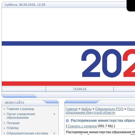
Суббота, 08.08.2026, 12:28
ГЛАВНАЯ
МЕНЮ САЙТА
Главная страница
Главная
»
Файлы
»
Официально РОО
»
Пост
образования Иркутской области
Орган управления
образованием
Распоряжение министерства образо
Питание
[
Скачать с сервера
(591.7 Kb) ]
ПЛАНЫ
Распоряжение министерства образования Ир
Образовательная система