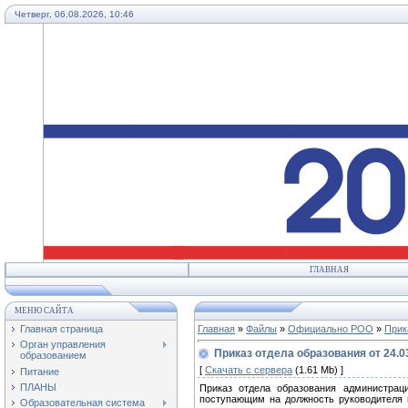
Четверг, 06.08.2026, 10:46
ГЛАВНАЯ
МЕНЮ САЙТА
Главная страница
Главная
»
Файлы
»
Официально РОО
»
Прик
Орган управления
Приказ отдела образования от 24.03
образованием
[
Скачать с сервера
(1.61 Mb) ]
Питание
ПЛАНЫ
Приказ отдела образования администрац
поступающим на должность руководителя 
Образовательная система