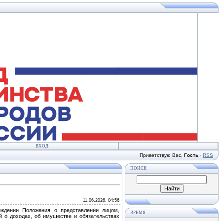
ВХОД
Приветствую Вас
,
Гость
·
RSS
ПОИСК
11.06.2026, 04:56
рждении Положения о представлении лицом,
ВРЕМЯ
 о доходах, об имуществе и обязательствах