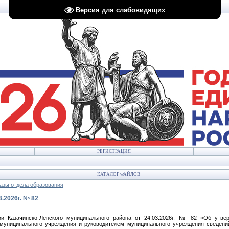
Версия для слабовидящих
РЕГИСТРАЦИЯ
КАТАЛОГ ФАЙЛОВ
азы отдела образования
.2026г. № 82
ии Казачинско-Ленского муниципального района от 24.03.2026г. № 82 «Об утве
муниципального учреждения и руководителем муниципального учреждения сведений