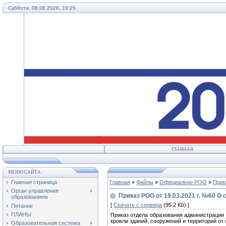
Суббота, 08.08.2026, 19:25
ГЛАВНАЯ
МЕНЮ САЙТА
Главная страница
Главная
»
Файлы
»
Официально РОО
»
Прик
Орган управления
Приказ РОО от 19.03.2021 г. №60 О
образованием
[
Скачать с сервера
(95.2 Kb) ]
Питание
ПЛАНЫ
Приказ отдела образования администрации 
кровли зданий, сооружений и территорий от
Образовательная система