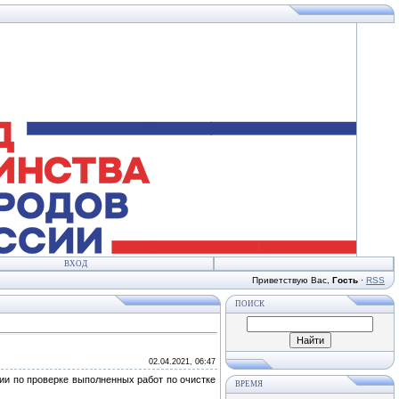
ВХОД
Приветствую Вас
,
Гость
·
RSS
ПОИСК
02.04.2021, 06:47
ии по проверке выполненных работ по очистке
ВРЕМЯ