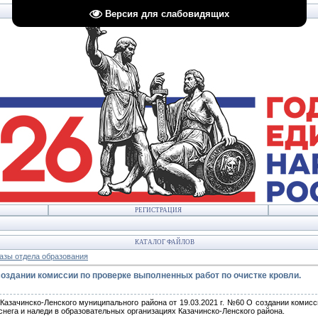
Версия для слабовидящих
РЕГИСТРАЦИЯ
КАТАЛОГ ФАЙЛОВ
азы отдела образования
 создании комиссии по проверке выполненных работ по очистке кровли.
Казачинско-Ленского муниципального района от 19.03.2021 г. №60 О создании комисс
 снега и наледи в образовательных организациях Казачинско-Ленского района.