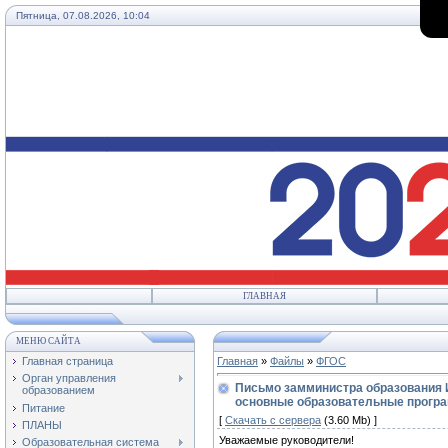
Пятница, 07.08.2026, 10:04
ГЛАВНАЯ
МЕНЮ САЙТА
Главная страница
Главная
»
Файлы
»
ФГОС
Орган управления
Письмо замминистра образования 
образованием
основные образовательные програм
Питание
[
Скачать с сервера
(3.60 Mb) ]
ПЛАНЫ
Уважаемые руководители!
Образовательная система