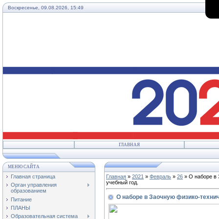
Воскресенье, 09.08.2026, 15:49
ГЛАВНАЯ
МЕНЮ САЙТА
Главная страница
Главная
»
2021
»
Февраль
»
26
» О наборе в
учебный год.
Орган управления
образованием
О наборе в Заочную физико-техни
Питание
ПЛАНЫ
Образовательная система