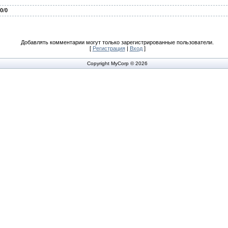
.0
/
0
Добавлять комментарии могут только зарегистрированные пользователи.
[
Регистрация
|
Вход
]
Copyright MyCorp © 2026