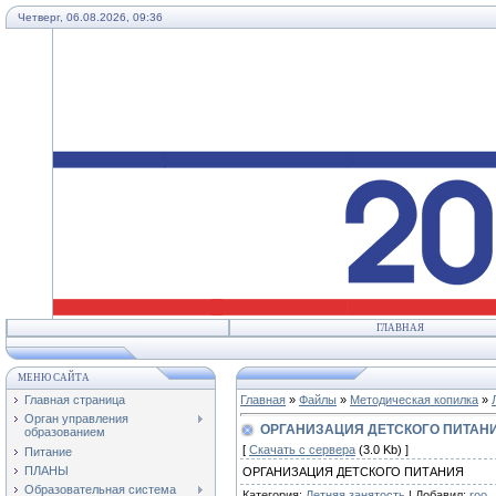
Четверг, 06.08.2026, 09:36
ГЛАВНАЯ
МЕНЮ САЙТА
Главная страница
Главная
»
Файлы
»
Методическая копилка
»
Орган управления
ОРГАНИЗАЦИЯ ДЕТСКОГО ПИТАН
образованием
[
Скачать с сервера
(3.0 Kb) ]
Питание
ПЛАНЫ
ОРГАНИЗАЦИЯ ДЕТСКОГО ПИТАНИЯ
Образовательная система
Категория
:
Летняя занятость
|
Добавил
:
roo