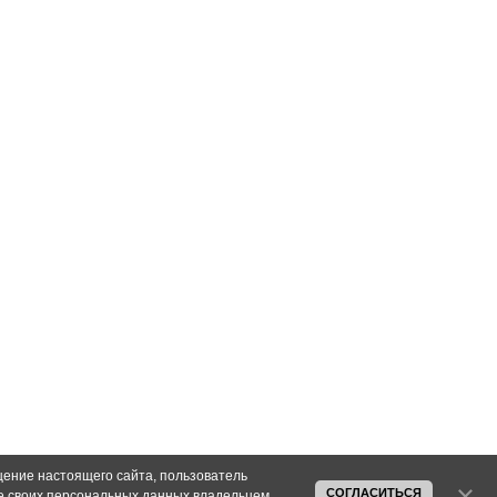
ещение настоящего сайта, пользователь
СОГЛАСИТЬСЯ
ие своих персональных данных владельцем