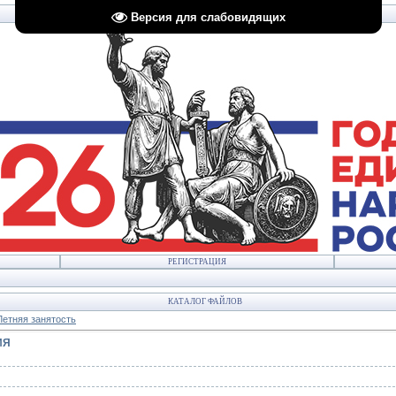
Версия для слабовидящих
РЕГИСТРАЦИЯ
КАТАЛОГ ФАЙЛОВ
Летняя занятость
ИЯ