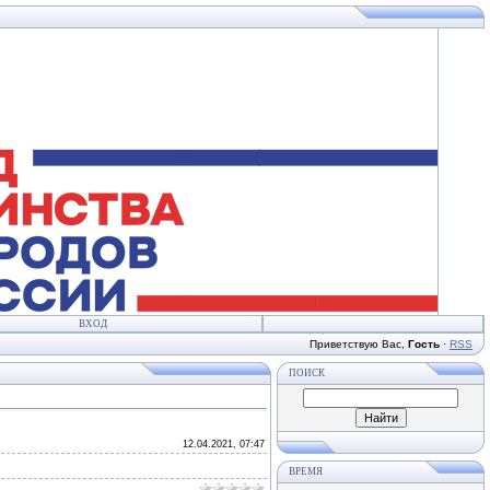
ВХОД
Приветствую Вас
,
Гость
·
RSS
ПОИСК
12.04.2021, 07:47
ВРЕМЯ