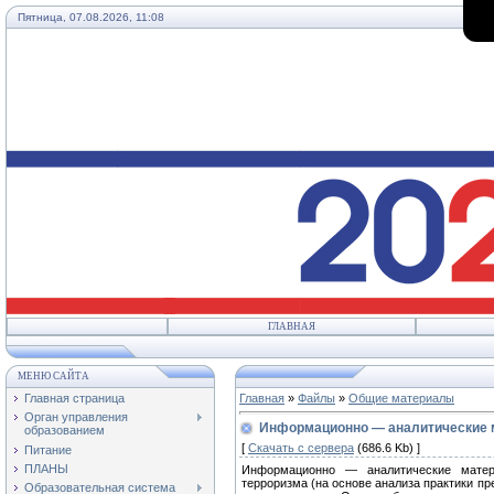
Пятница, 07.08.2026, 11:08
ГЛАВНАЯ
МЕНЮ САЙТА
Главная страница
Главная
»
Файлы
»
Общие материалы
Орган управления
Информационно — аналитические 
образованием
[
Скачать с сервера
(686.6 Kb) ]
Питание
ПЛАНЫ
Информационно — аналитические матер
терроризма (на основе анализа практики п
Образовательная система