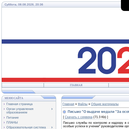
Суббота, 08.08.2026, 20:36
ГЛАВНАЯ
МЕНЮ САЙТА
Главная страница
Главная
»
Файлы
»
Общие материалы
Орган управления
Письмо "О выдаче медали "За осо
образованием
[
Скачать с сервера
(71.3 Kb) ]
Питание
ПЛАНЫ
Письмо службы по контролю и надзору в 
особые успехи в учении" руководителям о
Образовательная система