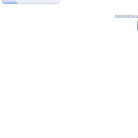
Конструктор с