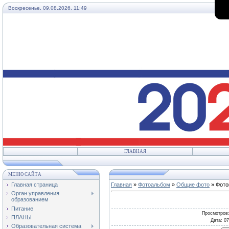
Воскресенье, 09.08.2026, 11:49
ГЛАВНАЯ
МЕНЮ САЙТА
Главная страница
Главная
»
Фотоальбом
»
Общие фото
» Фото
Орган управления
образованием
Питание
Просмотров
ПЛАНЫ
Дата
: 0
Образовательная система