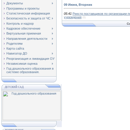
Документы
09 Июня, Вторник
Программы и проекты
Статистическая информация
05:41
Реестр поставщиков по организации п
учреждения
(0)
Безопасность и защита от ЧС
Контроль и надзор
Co
Кадровое обеспечение
Виртуальная приемная
Направления деятельности
Родителям
Карта сайта
Навигатор ДО
Реорганизация и ликвидация ОУ
Независимая оценка
Год дошкольного образования в
системе образования.
ДЕТСКИЙ САД.