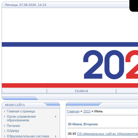
Пятница, 07.08.2026, 14:13
ГЛАВНАЯ
МЕНЮ САЙТА
Главная страница
Главная
»
2015
»
Июнь
Орган управления
образованием
30 Июня, Вторник
Питание
ПЛАНЫ
06:45
Об официальных сайтах образовател
Образовательная система