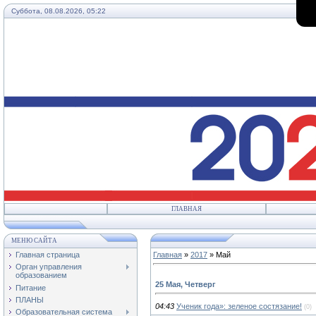
Суббота, 08.08.2026, 05:22
ГЛАВНАЯ
МЕНЮ САЙТА
Главная страница
Главная
»
2017
»
Май
Орган управления
образованием
25 Мая, Четверг
Питание
ПЛАНЫ
04:43
Ученик года»: зеленое состязание!
(0)
Образовательная система