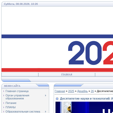
Суббота, 08.08.2026, 10:26
ГЛАВНАЯ
МЕНЮ САЙТА
Главная страница
Главная
»
2025
»
Декабрь
»
26
» Десятилетие
Орган управления
Десятилетие науки и технологий:
образованием
Питание
ПЛАНЫ
Образовательная система