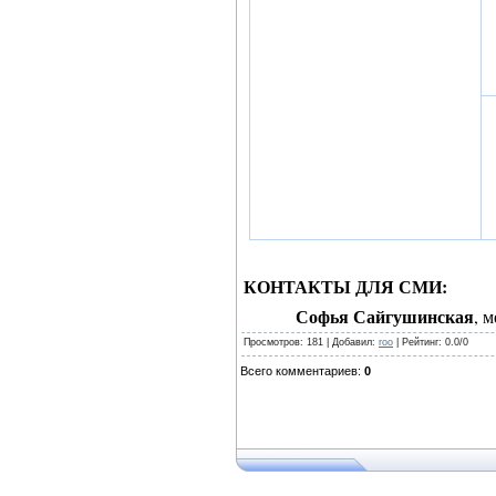
КОНТАКТЫ ДЛЯ СМИ:
Софья Сайгушинская
, 
Просмотров
: 181 |
Добавил
:
roo
|
Рейтинг
:
0.0
/
0
Всего комментариев
:
0