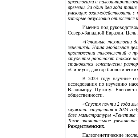
археологами и палеоантрополог
времени. За один-два года так
умеющих взаимодействовать с п
которые безусловно относятся к
Именно под руководств
Северо-Западной Евразии. Цел
«Геномные технологии д
генетикой. Наша глобальная це
протяжении тысячелетий в про
студенты работают также над г
становятся генетически разно
«Сириус», доктор биологических
В 2023 году научные со
исследования по изучению насе
Владимиру Путину.
Елизавет
общественности.
«Спустя почти 2 года мы 
служить запущенная в 2024 году
базе магистратуры «Генетика и
Такое значительное увеличени
Рождественских
.
Палеогенетические иссле