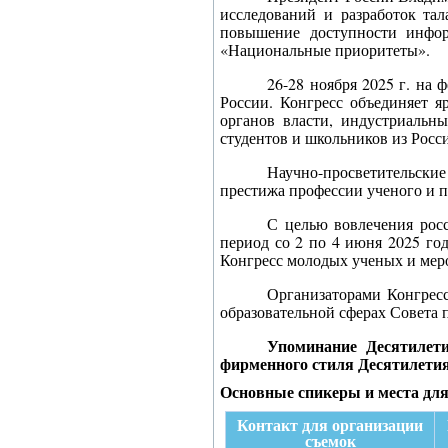
исследований и разработок та
повышение доступности инфор
«Национальные приоритеты».
26-28 ноября 2025 г. на
России. Конгресс объединяет я
органов власти, индустриальны
студентов и школьников из Росси
Научно-просветительские
престижа профессии ученого и п
С целью вовлечения росс
период со 2 по 4 июня 2025 год
Конгресс молодых ученых и мер
Организаторами Конгрес
образовательной сферах Совета 
Упоминание Десятилети
фирменного стиля Десятилетия
Основные спике
Контакт для организации
съемок