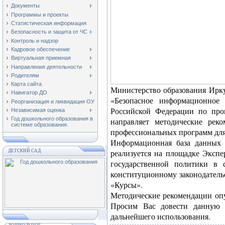
Документы
Программы и проекты
Статистическая информация
Безопасность и защита от ЧС
Контроль и надзор
Кадровое обеспечение
Виртуальная приемная
Направления деятельности
Родителям
Карта сайта
Министерство образования Ирку
Навигатор ДО
«Безопасное информационное 
Реорганизация и ликвидация ОУ
Российской Федерации по про
Независимая оценка
Год дошкольного образования в
направляет методические рек
системе образования.
профессиональных программ для 
Информационная база данных 
реализуется на площадке Эксп
ДЕТСКИЙ САД.
государственной политики в 
конституционному законодательс
«Курсы».
Методические рекомендации оп
Просим Вас довести данную 
дальнейшего использования.