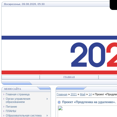
Воскресенье, 09.08.2026, 05:30
ГЛАВНАЯ
МЕНЮ САЙТА
Главная страница
Главная
»
2021
»
Май
»
14
» Проект «Продлен
Орган управления
Проект «Продленка на удаленке».
образованием
Питание
ПЛАНЫ
Образовательная система