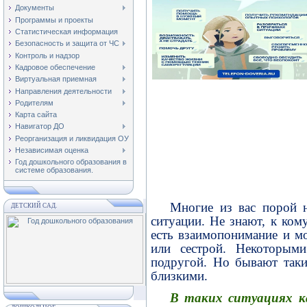
Документы
Программы и проекты
Статистическая информация
Безопасность и защита от ЧС
Контроль и надзор
Кадровое обеспечение
Виртуальная приемная
Направления деятельности
Родителям
Карта сайта
Навигатор ДО
Реорганизация и ликвидация ОУ
Независимая оценка
Год дошкольного образования в
системе образования.
Многие из вас порой 
ДЕТСКИЙ САД.
ситуации. Не знают, к ком
есть взаимопонимание и м
или сестрой. Некоторым
подругой. Но бывают таки
близкими.
В таких ситуациях к