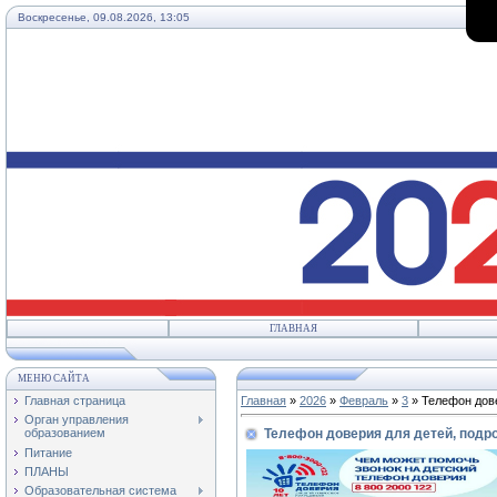
Воскресенье, 09.08.2026, 13:05
ГЛАВНАЯ
МЕНЮ САЙТА
Главная страница
Главная
»
2026
»
Февраль
»
3
» Телефон дове
Орган управления
Телефон доверия для детей, подро
образованием
Питание
ПЛАНЫ
Образовательная система