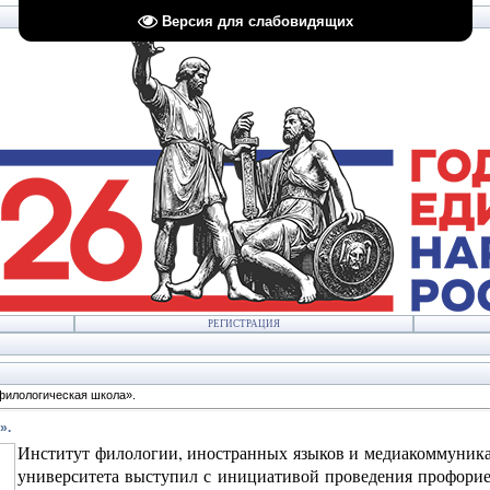
Версия для слабовидящих
РЕГИСТРАЦИЯ
филологическая школа».
».
Институт филологии, иностранных языков и медиакоммуника
университета выступил с инициативой проведения профори