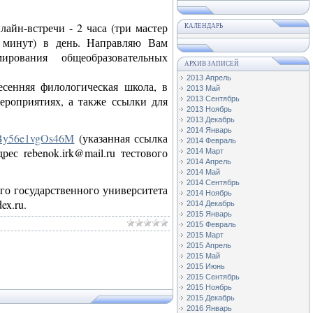
айн-встречи - 2 часа (три мастер
КАЛЕНДАРЬ
0 минут) в день. Направляю Вам
рования общеобразовательных
АРХИВ ЗАПИСЕЙ
2013 Апрель
есенняя филологическая школа, в
2013 Май
ероприятиях, а также ссылки для
2013 Сентябрь
2013 Ноябрь
2013 Декабрь
2014 Январь
XBy56e1vgOs46M
(указанная ссылка
2014 Февраль
с rebenok.irk@mail.ru тестового
2014 Март
2014 Апрель
2014 Май
2014 Сентябрь
о государственного университета
2014 Ноябрь
ex.ru.
2014 Декабрь
2015 Январь
2015 Февраль
2015 Март
2015 Апрель
2015 Май
2015 Июнь
2015 Сентябрь
2015 Ноябрь
2015 Декабрь
2016 Январь