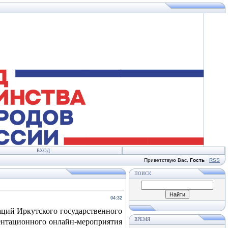
ВХОД
Приветствую Вас
,
Гость
·
RSS
ПОИСК
04:32
ций Иркутского государственного
ентационного онлайн-мероприятия
ВРЕМЯ