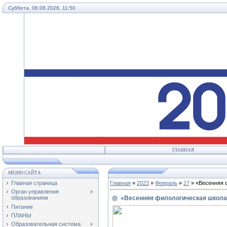
Суббота, 08.08.2026, 11:50
ГЛАВНАЯ
МЕНЮ САЙТА
Главная страница
Главная
»
2023
»
Февраль
»
27
» «Весенняя 
Орган управления
«Весенняя филологическая школа
образованием
Питание
ПЛАНЫ
Образовательная система